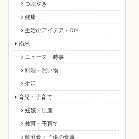
つぶやき
健康
生活のアイデア・DIY
南米
ニュース・時事
料理・買い物
生活
育児・子育て
妊娠・出産
教育・子育て
離乳食・子供の食事