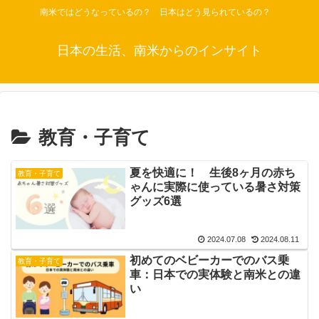
南米ではどうなっているの？ 日本はどう見られているの？
日本の生活、南米からのインサイト
教育・子育て
夏を快適に！ 生後8ヶ月の赤ち
教育・子育て
ゃんに実際に使っている暑さ対策
グッズ6選
2024.07.08
2024.08.11
初めてのベビーカーでのバス乗
教育・子育て
車：日本での実体験と南米との違
い