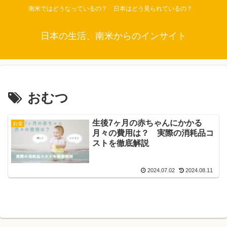
南米ではどうなっているの？ 日本はどう見られているの？
日本の生活、南米からのインサイト
おむつ
生後7ヶ月の赤ちゃんにかかる
お金
月々の費用は？ 実際の消耗品コ
ストを徹底解説
2024.07.02
2024.08.11