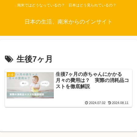
南米ではどうなっているの？ 日本はどう見られているの？
日本の生活、南米からのインサイト
生後7ヶ月
生後7ヶ月の赤ちゃんにかかる
お金
月々の費用は？ 実際の消耗品コ
ストを徹底解説
2024.07.02
2024.08.11