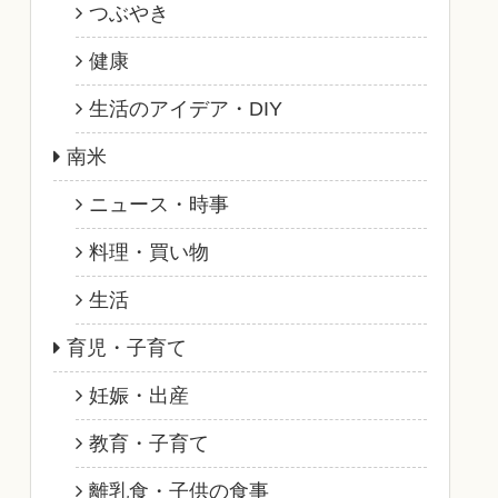
つぶやき
健康
生活のアイデア・DIY
南米
ニュース・時事
料理・買い物
生活
育児・子育て
妊娠・出産
教育・子育て
離乳食・子供の食事