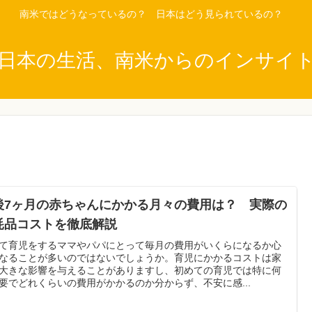
南米ではどうなっているの？ 日本はどう見られているの？
日本の生活、南米からのインサイ
後7ヶ月の赤ちゃんにかかる月々の費用は？ 実際の
耗品コストを徹底解説
て育児をするママやパパにとって毎月の費用がいくらになるか心
なることが多いのではないでしょうか。育児にかかるコストは家
大きな影響を与えることがありますし、初めての育児では特に何
要でどれくらいの費用がかかるのか分からず、不安に感...