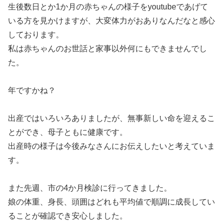
生後数日とか1か月の赤ちゃんの様子をyoutubeであげて
いる方を見かけますが、大変体力がおありなんだなと感心
しております。
私は赤ちゃんのお世話と家事以外何にもできませんでし
た。
年ですかね？
出産ではいろいろありましたが、無事新しい命を迎えるこ
とができ、母子ともに健康です。
出産時の様子は今後みなさんにお伝えしたいと考えていま
す。
また先週、市の4か月検診に行ってきました。
娘の体重、身長、頭囲はどれも平均値で順調に成長してい
ることが確認でき安心しました。