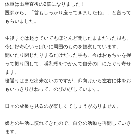
体重は出産直後の2倍になりました！
医師から、「首もしっかり座ってきましたね」、と言って
もらいました。
生後すぐは起きていてもほとんど閉じたままだった眼も、
今は好奇心いっぱいに周囲のものを観察しています。
開いたり閉じたりするだけだった手も、今はおもちゃを握
って振り回して、哺乳瓶をつかんで自分の口にたぐり寄せ
ます。
寝返りはまだ出来ないのですが、仰向けから左右に体をお
もいっきりひねって、のびのびしています。
日々の成長を見るのが楽しくてしょうがありません。
娘との生活に慣れてきたので、自分の活動を再開していき
ます。