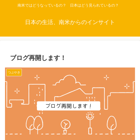
南米ではどうなっているの？ 日本はどう見られているの？
日本の生活、南米からのインサイト
ブログ再開します！
つぶやき