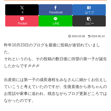
X
Facebook
はてブ
Pocket
LINE
コピー
2024.03.06
2024.05.14
昨年10月23日のブログを最後に投稿が途切れていまし
た。
それというのも、その投稿の数日後に待望の第一子が誕生
したからです🎉🎉🎉
出産前には第一子の成長過程をみなさんに細かくお伝えし
ていこうと考えていたのですが、生後直後から赤ちゃんの
お世話や家事に追われ、残念ながらブログ更新どころでは
なかったのです。