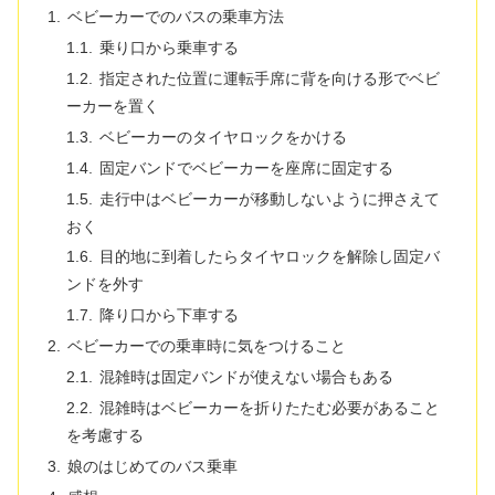
ベビーカーでのバスの乗車方法
乗り口から乗車する
指定された位置に運転手席に背を向ける形でベビ
ーカーを置く
ベビーカーのタイヤロックをかける
固定バンドでベビーカーを座席に固定する
走行中はベビーカーが移動しないように押さえて
おく
目的地に到着したらタイヤロックを解除し固定バ
ンドを外す
降り口から下車する
ベビーカーでの乗車時に気をつけること
混雑時は固定バンドが使えない場合もある
混雑時はベビーカーを折りたたむ必要があること
を考慮する
娘のはじめてのバス乗車