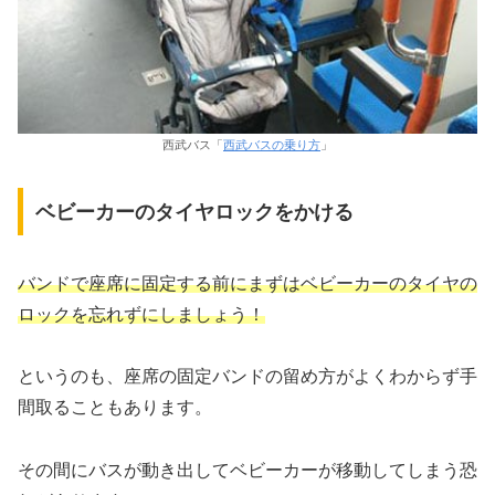
西武バス「
西武バスの乗り方
」
ベビーカーのタイヤロックをかける
バンドで座席に固定する前にまずはベビーカーのタイヤの
ロックを忘れずにしましょう
！
というのも、座席の固定バンドの留め方がよくわからず手
間取ることもあります。
その間にバスが動き出してベビーカーが移動してしまう恐