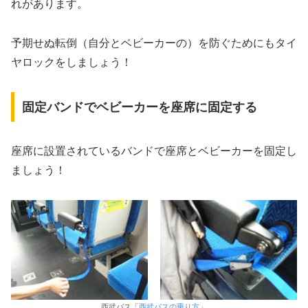
れがあります。
予期せぬ転倒（自分とベビーカーの）を防ぐためにもタイ
ヤロックをしましょう！
固定バンドでベビーカーを座席に固定する
座席に設置されているバンドで座席とベビーカーを固定し
ましょう！
西武バス「
西武バスの乗り方
」