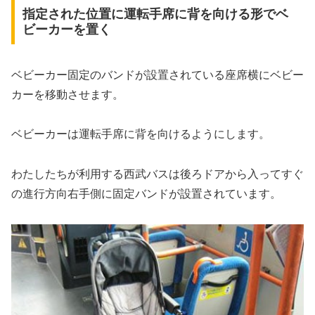
指定された位置に運転手席に背を向ける形でベ
ビーカーを置く
ベビーカー固定のバンドが設置されている座席横にベビー
カーを移動させます。
ベビーカーは運転手席に背を向けるようにします。
わたしたちが利用する西武バスは後ろドアから入ってすぐ
の進行方向右手側に固定バンドが設置されています。