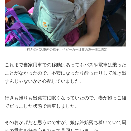
【行きのバス車内の様子】ベビーカーは妻の左手側に固定
これまで自家用車での移動はあってもバスや電車は乗った
ことがなかったので、不安になったり酔ったりして泣き出
すんじゃないかと心配していました。
行きも帰りも出発前に眠くなっていたので、妻が抱っこ紐
でだっこした状態で乗車しました。
そのおかげだと思うのですが、娘は終始落ち着いていて周
りの乗客を好奇心を持って見回していました。