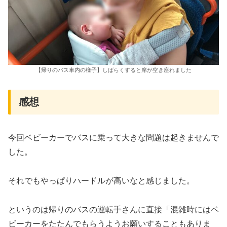
【帰りのバス車内の様子】しばらくすると席が空き座れました
感想
今回ベビーカーでバスに乗って大きな問題は起きませんで
した。
それでもやっぱりハードルが高いなと感じました。
というのは帰りのバスの運転手さんに直接「混雑時にはベ
ビーカーをたたんでもらうようお願いすることもありま