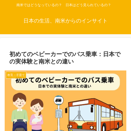
南米ではどうなっているの？ 日本はどう見られているの？
日本の生活、南米からのインサイト
初めてのベビーカーでのバス乗車：日本で
の実体験と南米との違い
教育・子育て