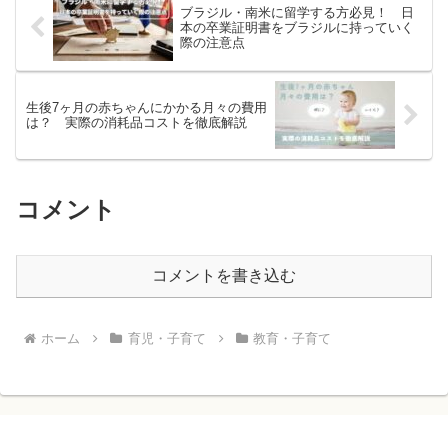
ブラジル・南米に留学する方必見！ 日
本の卒業証明書をブラジルに持っていく
際の注意点
生後7ヶ月の赤ちゃんにかかる月々の費用
は？ 実際の消耗品コストを徹底解説
コメント
コメントを書き込む
ホーム
育児・子育て
教育・子育て