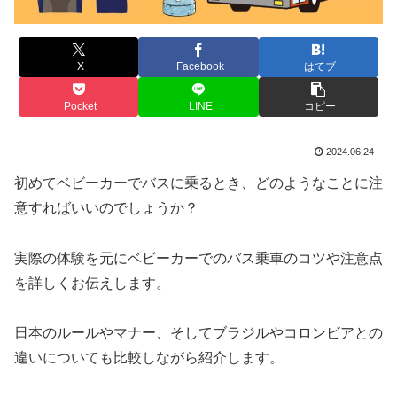
X
Facebook
はてブ
Pocket
LINE
コピー
2024.06.24
初めてベビーカーでバスに乗るとき、どのようなことに注
意すればいいのでしょうか？
実際の体験を元にベビーカーでのバス乗車のコツや注意点
を詳しくお伝えします。
日本のルールやマナー、そしてブラジルやコロンビアとの
違いについても比較しながら紹介します。