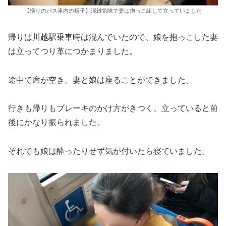
【帰りのバス車内の様子】混雑気味で妻は抱っこ紐して立っていました
帰りは川越駅乗車時は混んでいたので、娘を抱っこした妻
は立ってつり革につかまりました。
途中で席が空き、妻と娘は座ることができました。
行きも帰りもブレーキのかけ方がきつく、立っていると前
後にかなり振られました。
それでも娘は酔ったりせず気が付いたら寝ていました。