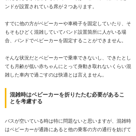
ンドが設置されている席が２つあります。
すでに他の方がベビーカーや車椅子を固定していたり、そ
もそもひどく混雑していてバンド設置箇所に人がいる場
合、バンドでベビーカーを固定することができません。
そんな状況だとベビーカーで乗車できないし、できたとし
ても月齢が低い赤ちゃんにとって身動き取れないくらい混
雑した車内で過ごすのは快適とは言えません。
混雑時はベビーカーを折りたたむ必要があるこ
とを考慮する
バスが空いている時は特に問題ないと思いますが、混雑時
はベビーカーが通路にあると他の乗客の方の通行を妨げて