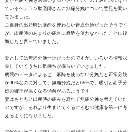
妻が無痛分娩をお願いするか迷っていたのでお世話になっ
ているベテラン助産師さんに無痛分娩について意見を聞い
てみました。
ご自身の出産時は麻酔を使わない普通分娩だったそうです
が、出産時のあまりの痛さに麻酔を使わなかったことに後
悔したと言っていました。
妻としては無痛分娩一択だったのですが、いろいろ情報収
集していくうちに気持ちが揺らいでいきました。
病院のデータによると、麻酔を使わない分娩だと正常分娩
が90%なのに対して、無痛分娩だと69%で、吸引と鉗子分
娩の確率が高くなる傾向があるようです。
妻はもともと出産時の痛みを恐れて無痛分娩を考えていた
のですが、それより生まれてくるにゃむの健康を第一に考
えるようになりました。