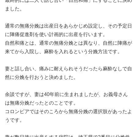
最終的には二人で話し合い「自然和痛」にすることに決め
ました。
通常の無痛分娩は出産日をあらかじめ設定し、その予定日
に陣痛促進剤を使い計画的に出産を行います。
自然和痛とは、通常の無痛分娩とは異なり、自然に陣痛が
来てから入院し、麻酔を入れるという分娩方法です。
妻と話し合い、痛みに耐えられそうだったら麻酔なしで自
然に分娩を行おうと決めました。
余談ですが、妻は40年前に生まれましたが、お義母さん
は無痛分娩だったとのことです。
コロンビアではそのころから無痛分娩の選択肢があったよ
うです。