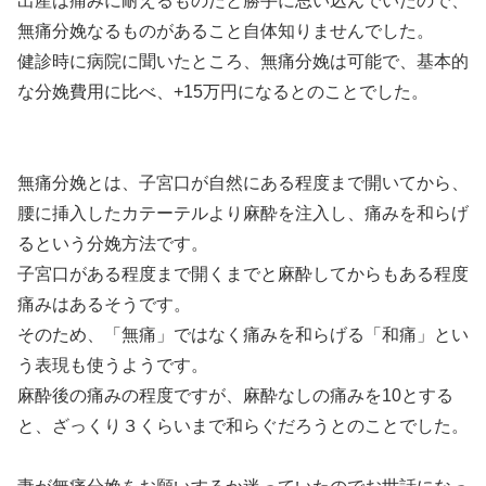
出産は痛みに耐えるものだと勝手に思い込んでいたので、
無痛分娩なるものがあること自体知りませんでした。
健診時に病院に聞いたところ、無痛分娩は可能で、基本的
な分娩費用に比べ、+15万円になるとのことでした。
無痛分娩とは、子宮口が自然にある程度まで開いてから、
腰に挿入したカテーテルより麻酔を注入し、痛みを和らげ
るという分娩方法です。
子宮口がある程度まで開くまでと麻酔してからもある程度
痛みはあるそうです。
そのため、「無痛」ではなく痛みを和らげる「和痛」とい
う表現も使うようです。
麻酔後の痛みの程度ですが、麻酔なしの痛みを10とする
と、ざっくり３くらいまで和らぐだろうとのことでした。