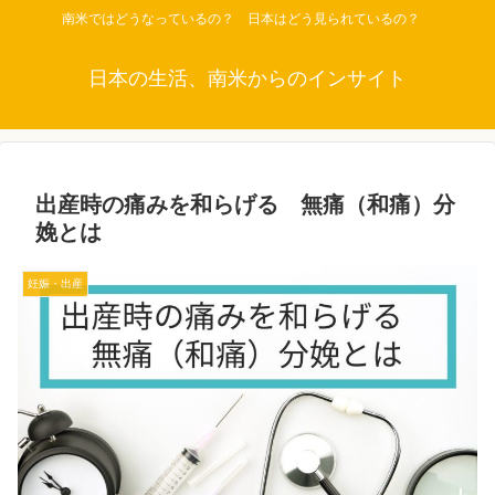
南米ではどうなっているの？ 日本はどう見られているの？
日本の生活、南米からのインサイト
出産時の痛みを和らげる 無痛（和痛）分
娩とは
妊娠・出産