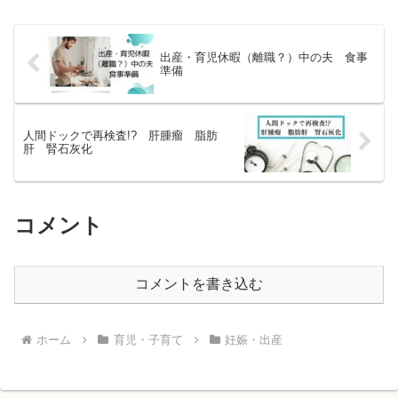
ってしまいました。妻は...
出産・育児休暇（離職？）中の夫 食事
準備
人間ドックで再検査!? 肝腫瘤 脂肪
肝 腎石灰化
コメント
コメントを書き込む
ホーム
育児・子育て
妊娠・出産