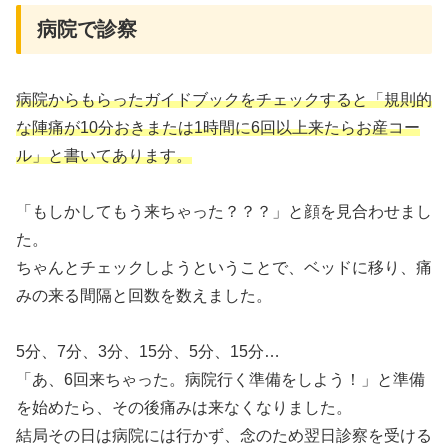
病院で診察
病院からもらったガイドブックをチェックすると「規則的
な陣痛が10分おきまたは1時間に6回以上来たらお産コー
ル」と書いてあります。
「もしかしてもう来ちゃった？？？」と顔を見合わせまし
た。
ちゃんとチェックしようということで、ベッドに移り、痛
みの来る間隔と回数を数えました。
5分、7分、3分、15分、5分、15分…
「あ、6回来ちゃった。病院行く準備をしよう！」と準備
を始めたら、その後痛みは来なくなりました。
結局その日は病院には行かず、念のため翌日診察を受ける