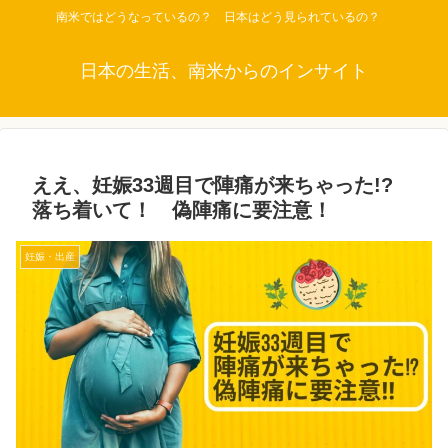
南米ではどうなっているの？ 日本はどう見られているの？
日本の生活、南米からのインサイト
ええ、妊娠33週目で陣痛が来ちゃった!?
落ち着いて！ 偽陣痛に要注意！
妊娠・出産