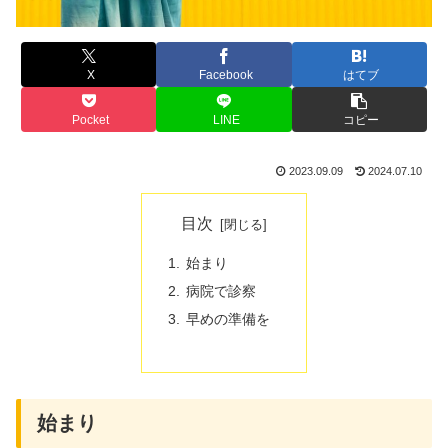
X
Facebook
はてブ
Pocket
LINE
コピー
2023.09.09
2024.07.10
目次
始まり
病院で診察
早めの準備を
始まり